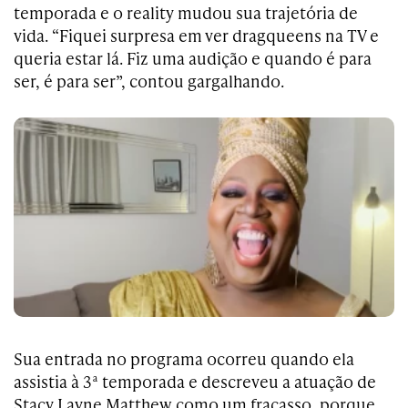
temporada e o reality mudou sua trajetória de
vida. “Fiquei surpresa em ver dragqueens na TV e
queria estar lá. Fiz uma audição e quando é para
ser, é para ser”, contou gargalhando.
Sua entrada no programa ocorreu quando ela
assistia à 3ª temporada e descreveu a atuação de
Stacy Layne Matthew como um fracasso, porque