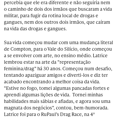
percebia que ele era diferente e não seguiria nem
o caminho de dois dos irmãos que buscaram a vida
militar, para fugir da rotina local de drogas e
gangues, nem dos outros dois irmãos, que caíram
na vida das drogas e gangues.
Sua vida começou mudar com uma mudança literal
de Compton, para o Vale do Silício, onde começou
a se envolver com arte, no ensino médio. Latrice
lembrou estar na arte da “representação
feminina/drag” há 30 anos. Começou num desafio,
tentando apaziguar amigos e diverti-los e diz ter
acabado encontrando a melhor coisa da vida.
“Estive no fogo, tomei algumas pancadas fortes e
aprendi algumas lições de vida. Tornei minhas
habilidades mais sábias e afiadas, e agora sou uma
magnata dos negócios”, contou, bem-humorada.
Latrice foi para o RuPaul’s Drag Race, na 4ª