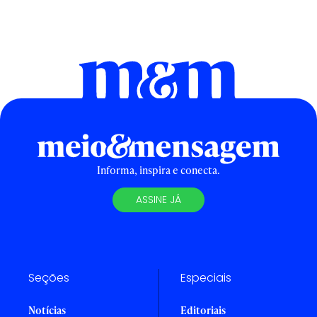
Informa, inspira e conecta.
ASSINE JÁ
Seções
Especiais
Notícias
Editoriais