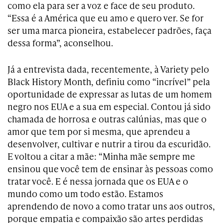
como ela para ser a voz e face de seu produto.
“Essa é a América que eu amo e quero ver. Se for
ser uma marca pioneira, estabelecer padrões, faça
dessa forma”, aconselhou.
Já a entrevista dada, recentemente, à Variety pelo
Black History Month, definiu como “incrível” pela
oportunidade de expressar as lutas de um homem
negro nos EUA e a sua em especial. Contou já sido
chamada de horrosa e outras calúnias, mas que o
amor que tem por si mesma, que aprendeu a
desenvolver, cultivar e nutrir a tirou da escuridão.
E voltou a citar a mãe: “Minha mãe sempre me
ensinou que você tem de ensinar às pessoas como
tratar você. E é nessa jornada que os EUA e o
mundo como um todo estão. Estamos
aprendendo de novo a como tratar uns aos outros,
porque empatia e compaixão são artes perdidas