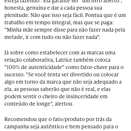
esteja fazendo”. Ela garante ser “um livro aberto”,
honesta, genuína e dar a cada pessoa sua
plenitude. Não que isso seja fácil. Pontua que é um
trabalho em tempo integral, mas que se paga:
“Minha mãe sempre disse para não fazer nada pela
metade, ir com tudo ou não fazer nada”.
Já sobre como estabelecer com as marcas uma
relação colaborativa, Latrice também coloca
“100% de autenticidade” como fator-chave para o
sucesso. “Se você tenta ser divertido ou colocar
algo em torno da marca que não seja adequado a
ela, as pessoas saberão que não é real, e elas
podem sentir o cheiro de insinceridade em
conteúdo de longe”, alertou.
Recomendou que o fato/produto por trás da
campanha seja autêntico e bem pensado para o