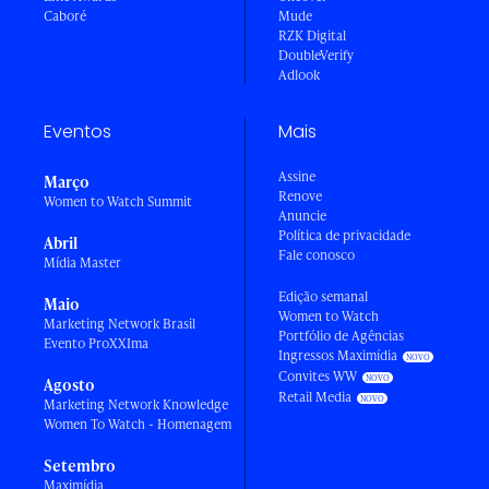
Caboré
Mude
RZK Digital
DoubleVerify
Adlook
Eventos
Mais
Assine
Março
Renove
Women to Watch Summit
Anuncie
Política de privacidade
Abril
Fale conosco
Mídia Master
Edição semanal
Maio
Women to Watch
Marketing Network Brasil
Portfólio de Agências
Evento ProXXIma
Ingressos Maximídia
Convites WW
Agosto
Retail Media
Marketing Network Knowledge
Women To Watch - Homenagem
Setembro
Maximídia