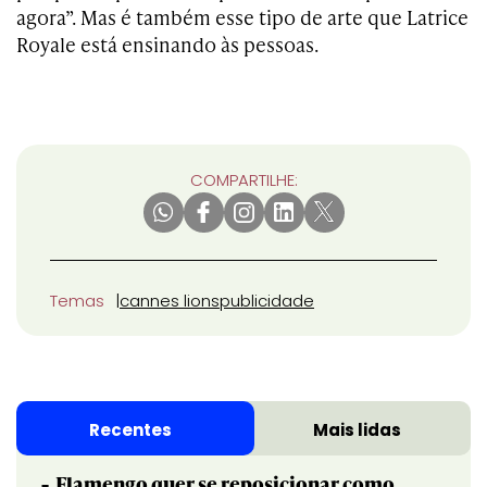
agora”. Mas é também esse tipo de arte que Latrice
Royale está ensinando às pessoas.
COMPARTILHE:
Temas
cannes lions
publicidade
Recentes
Mais lidas
Flamengo quer se reposicionar como