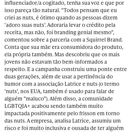
influenciador/a cogitado, tenha sua voz e que por
isso pareça tão natural. “Todos pensam que eu
criei as nuts, é ótimo quando as pessoas dizem
‘adoro suas nuts’. Adoraria levar o crédito pela
receita, mas não, foi branding genial mesmo”,
comentou sobre a parceria com a Squirrel Brand.
Conta que sua mãe era consumidora do produto,
ela própria também. Mas descobriu que os mais
jovens não estavam tão bem-informados a
respeito. E a campanha construiu uma ponte entre
duas gerações, além de usar a pertinência do
humor com a associação Latrice e nuts (o termo
‘nuts’, nos EUA, também é usado para falar de
alguém “maluco”). Além disso, a comunidade
LGBTQIA+ acabou sendo também muito
impactada positivamente pelo frisson em torno
das nuts. A empresa, analisa Latrice, assumiu um
risco e foi muito inclusiva e ousada de ter alguém