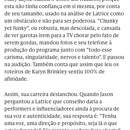
esta não tinha confiança em si mesma, por conta
de seu tamanho, usado na análise de Latrice como
um obstáculo e não para ser poderosa. “Chunky
yet funky”, ou robusta, mas descolada, e cansada
de ver garotas irem para a TV chorar pelo fato de
serem gordas, mandou fotos e seu telefone à
produção do programa junto com “todo esse
carisma, singularidade, nervos e talento”. E passou
na audição. Também conta que assim que leu os
roteiros de Karyn Brinkley sentiu 100% de
afinidade.
Assim, sua carreira deslanchou. Quando Jason
perguntou a Latrice que conselho daria a
performers e influenciadores ainda à procura de
sua voz e autenticidade, sua resposta é: “Tenha
uma voz, uma direção e propósito, seja lá o que