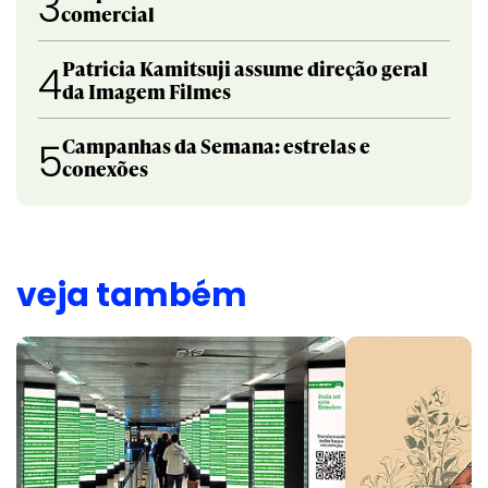
3
comercial
Patricia Kamitsuji assume direção geral
4
da Imagem Filmes
Campanhas da Semana: estrelas e
5
conexões
veja também