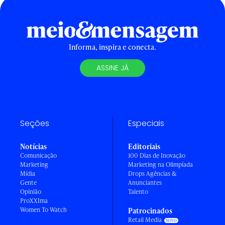
Informa, inspira e conecta.
ASSINE JÁ
Seções
Especiais
Notícias
Editoriais
Comunicação
100 Dias de Inovação
Marketing
Marketing na Olimpíada
Mídia
Drops Agências &
Gente
Anunciantes
Opinião
Talento
ProXXIma
Women To Watch
Patrocinados
Retail Media