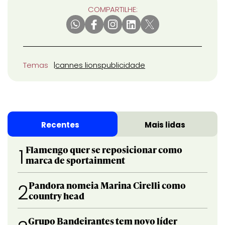
COMPARTILHE:
Temas
cannes lions
publicidade
Recentes
Mais lidas
Flamengo quer se reposicionar como
1
marca de sportainment
Pandora nomeia Marina Cirelli como
2
country head
Grupo Bandeirantes tem novo líder