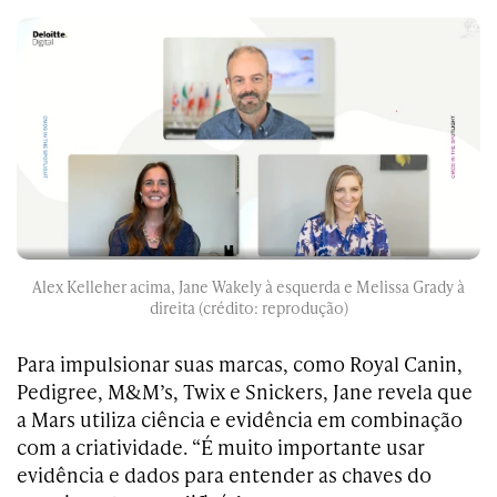
Alex Kelleher acima, Jane Wakely à esquerda e Melissa Grady à
direita (crédito: reprodução)
Para impulsionar suas marcas, como Royal Canin,
Pedigree, M&M’s, Twix e Snickers, Jane revela que
a Mars utiliza ciência e evidência em combinação
com a criatividade. “É muito importante usar
evidência e dados para entender as chaves do