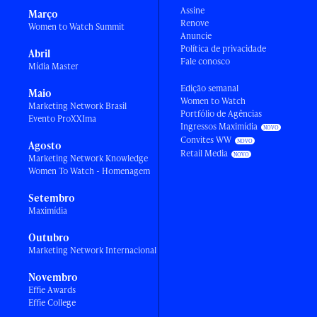
Assine
Março
Renove
Women to Watch Summit
Anuncie
Política de privacidade
Abril
Fale conosco
Mídia Master
Edição semanal
Maio
Women to Watch
Marketing Network Brasil
Portfólio de Agências
Evento ProXXIma
Ingressos Maximídia
Convites WW
Agosto
Retail Media
Marketing Network Knowledge
Women To Watch - Homenagem
Setembro
Maximídia
Outubro
Marketing Network Internacional
Novembro
Effie Awards
Effie College