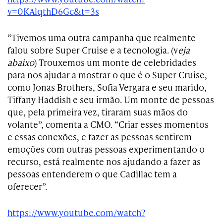
v=0KAlqthD6Gc&t=3s
“Tivemos uma outra campanha que realmente
falou sobre Super Cruise e a tecnologia. (v
eja
abaixo
) Trouxemos um monte de celebridades
para nos ajudar a mostrar o que é o Super Cruise,
como Jonas Brothers, Sofia Vergara e seu marido,
Tiffany Haddish e seu irmão. Um monte de pessoas
que, pela primeira vez, tiraram suas mãos do
volante”, comenta a CMO. “Criar esses momentos
e essas conexões, e fazer as pessoas sentirem
emoções com outras pessoas experimentando o
recurso, está realmente nos ajudando a fazer as
pessoas entenderem o que Cadillac tem a
oferecer”.
https://www.youtube.com/watch?