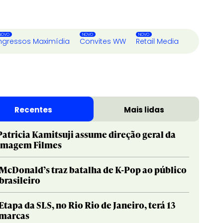
ngressos Maximídia
Convites WW
Retail Media
Recentes
Mais lidas
Patricia Kamitsuji assume direção geral da
Imagem Filmes
McDonald’s traz batalha de K-Pop ao público
brasileiro
Etapa da SLS, no Rio Rio de Janeiro, terá 13
marcas