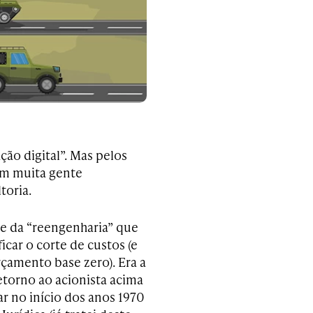
ção digital”. Mas pelos
tem muita gente
toria.
e da “reengenharia” que
car o corte de custos (e
çamento base zero). Era a
etorno ao acionista acima
r no início dos anos 1970