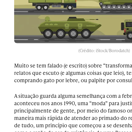
(Crédito: iStock/Borodatch)
Muito se tem falado (e escrito) sobre “transforma
relatos que escuto (e algumas coisas que leio), 
comprando gato por lebre, ou palpite por consul
A situação guarda alguma semelhança com a febr
aconteceu nos anos 1990, uma “moda” para justifi
principalmente de gente, por meio do famoso or
maneira mais rápida de atender ao primado do r
de tudo, um princípio que começou a se desenha