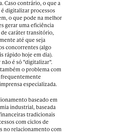
a. Caso contrário, o que a
é digitalizar processos
tem, o que pode na melhor
es gerar uma eficiência
de caráter transitório,
mente até que seja
os concorrentes (algo
s rápido hoje em dia).
não é só “digitalizar”.
ca também o problema com
, frequentemente
 imprensa especializada.
acionamento baseado em
mia industrial, baseada
financeiras tradicionais
cessos com ciclos de
as no relacionamento com