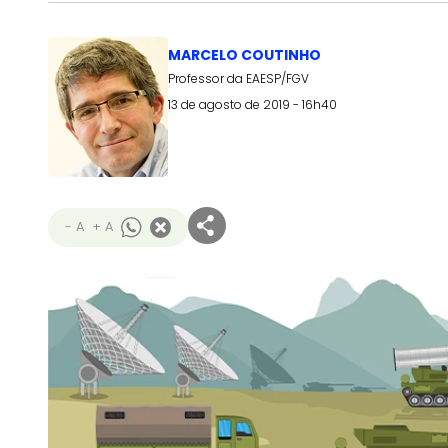
MARCELO COUTINHO
Professor da EAESP/FGV
13 de agosto de 2019 - 16h40
- A
+ A