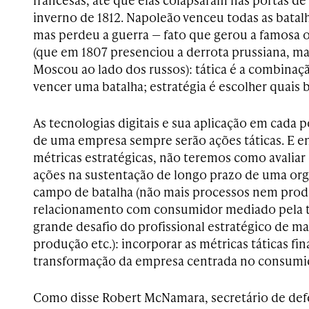
inverno de 1812. Napoleão venceu todas as bata
mas perdeu a guerra — fato que gerou a famosa 
(que em 1807 presenciou a derrota prussiana, m
Moscou ao lado dos russos): tática é a combinaç
vencer uma batalha; estratégia é escolher quais b
As tecnologias digitais e sua aplicação em cada p
de uma empresa sempre serão ações táticas. E 
métricas estratégicas, não teremos como avaliar
ações na sustentação de longo prazo de uma o
campo de batalha (não mais processos nem prod
relacionamento com consumidor mediado pela te
grande desafio do profissional estratégico de mar
produção etc.): incorporar as métricas táticas fin
transformação da empresa centrada no consumi
Como disse Robert McNamara, secretário de def