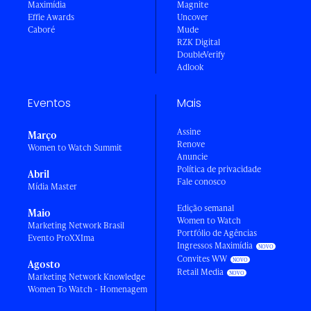
Maximídia
Magnite
Effie Awards
Uncover
Caboré
Mude
RZK Digital
DoubleVerify
Adlook
Eventos
Mais
Assine
Março
Renove
Women to Watch Summit
Anuncie
Política de privacidade
Abril
Fale conosco
Mídia Master
Edição semanal
Maio
Women to Watch
Marketing Network Brasil
Portfólio de Agências
Evento ProXXIma
Ingressos Maximídia
Convites WW
Agosto
Retail Media
Marketing Network Knowledge
Women To Watch - Homenagem