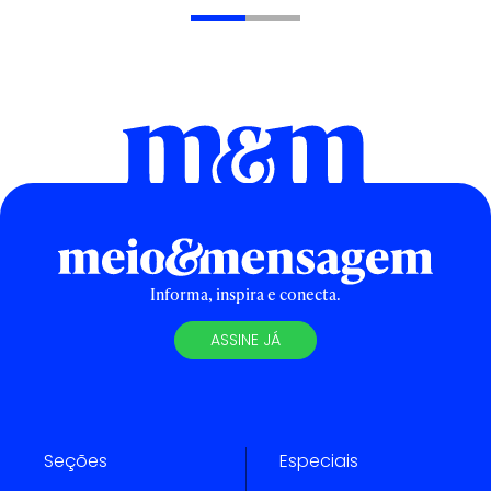
Informa, inspira e conecta.
ASSINE JÁ
Seções
Especiais