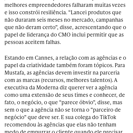
melhores empreendedores falharam muitas vezes
e isso constrói resiliência. “Lancei produtos que
não duraram seis meses no mercado, campanhas
que não deram certo”, disse, acrescentando que o
papel de liderança do CMO inclui permitir que as
pessoas aceitem falhas.
Estando em Cannes, a relação com as agências e o
papel da criatividade também foram tópicos. Para
Mustafa, as agências devem investir na parceria
com as marcas (recursos, melhores talentos). A
executiva da Moderna diz querer ver a agência
como uma extensão de seus times e conhecer, de
fato, o negócio, o que “parece óbvio”, disse, mas
sem o que a agência não se torna o “parceiro de
negócio” que deve ser. E sua colega do TikTok
recomendou às agências que elas não tenham
medo de empurrar o cliente quando ele precisar,