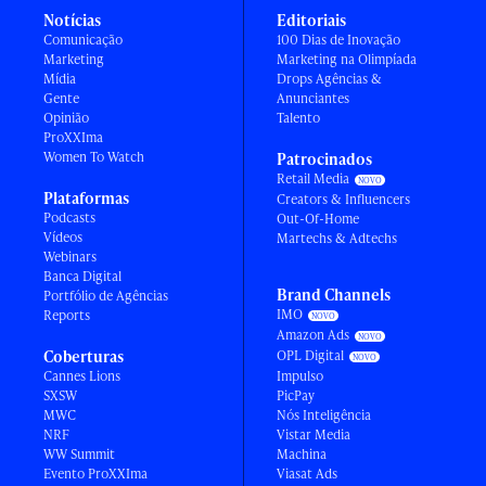
Notícias
Editoriais
Comunicação
100 Dias de Inovação
Marketing
Marketing na Olimpíada
Mídia
Drops Agências &
Gente
Anunciantes
Opinião
Talento
ProXXIma
Women To Watch
Patrocinados
Retail Media
Plataformas
Creators & Influencers
Podcasts
Out-Of-Home
Vídeos
Martechs & Adtechs
Webinars
Banca Digital
Brand Channels
Portfólio de Agências
IMO
Reports
Amazon Ads
Coberturas
OPL Digital
Cannes Lions
Impulso
SXSW
PicPay
MWC
Nós Inteligência
NRF
Vistar Media
WW Summit
Machina
Evento ProXXIma
Viasat Ads