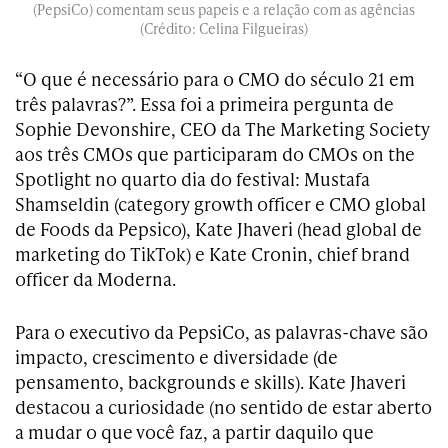
(PepsiCo) comentam seus papeis e a relação com as agências
(Crédito: Celina Filgueiras)
“O que é necessário para o CMO do século 21 em
três palavras?”. Essa foi a primeira pergunta de
Sophie Devonshire, CEO da The Marketing Society
aos três CMOs que participaram do CMOs on the
Spotlight no quarto dia do festival: Mustafa
Shamseldin (category growth officer e CMO global
de Foods da Pepsico), Kate Jhaveri (head global de
marketing do TikTok) e Kate Cronin, chief brand
officer da Moderna.
Para o executivo da PepsiCo, as palavras-chave são
impacto, crescimento e diversidade (de
pensamento, backgrounds e skills). Kate Jhaveri
destacou a curiosidade (no sentido de estar aberto
a mudar o que você faz, a partir daquilo que