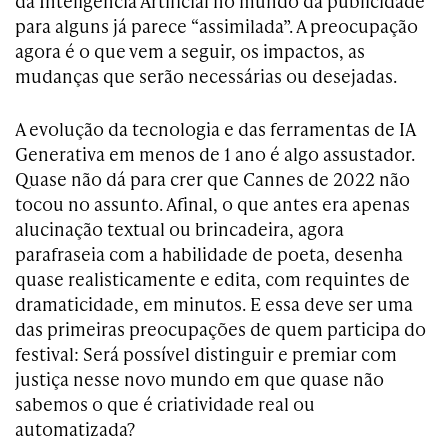
da Inteligência Artificial no mundo da publicidade
para alguns já parece “assimilada”. A preocupação
agora é o que vem a seguir, os impactos, as
mudanças que serão necessárias ou desejadas.
A evolução da tecnologia e das ferramentas de IA
Generativa em menos de 1 ano é algo assustador.
Quase não dá para crer que Cannes de 2022 não
tocou no assunto. Afinal, o que antes era apenas
alucinação textual ou brincadeira, agora
parafraseia com a habilidade de poeta, desenha
quase realisticamente e edita, com requintes de
dramaticidade, em minutos. E essa deve ser uma
das primeiras preocupações de quem participa do
festival: Será possível distinguir e premiar com
justiça nesse novo mundo em que quase não
sabemos o que é criatividade real ou
automatizada?