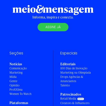
Informa, inspira e conecta.
ASSINE JÁ
Seções
Especiais
Notícias
Editoriais
Comunicação
100 Dias de Inovação
Marketing
Marketing na Olimpíada
Mídia
Drops Agências &
Gente
Anunciantes
Opinião
Talento
ProXXIma
Women To Watch
Patrocinados
Retail Media
Plataformas
Creators & Influencers