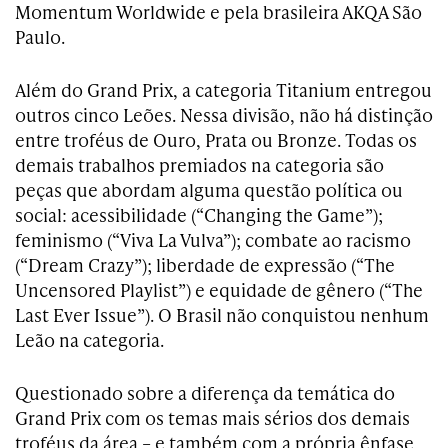
Momentum Worldwide e pela brasileira AKQA São
Paulo.
Além do Grand Prix, a categoria Titanium entregou
outros cinco Leões. Nessa divisão, não há distinção
entre troféus de Ouro, Prata ou Bronze. Todas os
demais trabalhos premiados na categoria são
peças que abordam alguma questão política ou
social: acessibilidade (“Changing the Game”);
feminismo (“Viva La Vulva”); combate ao racismo
(“Dream Crazy”); liberdade de expressão (“The
Uncensored Playlist”) e equidade de gênero (“The
Last Ever Issue”). O Brasil não conquistou nenhum
Leão na categoria.
Questionado sobre a diferença da temática do
Grand Prix com os temas mais sérios dos demais
troféus da área – e também com a própria ênfase