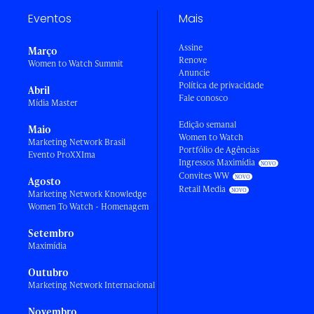
Eventos
Mais
Assine
Março
Renove
Women to Watch Summit
Anuncie
Política de privacidade
Abril
Fale conosco
Mídia Master
Edição semanal
Maio
Women to Watch
Marketing Network Brasil
Portfólio de Agências
Evento ProXXIma
Ingressos Maximídia
Convites WW
Agosto
Retail Media
Marketing Network Knowledge
Women To Watch - Homenagem
Setembro
Maximídia
Outubro
Marketing Network Internacional
Novembro