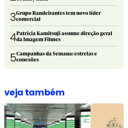
Grupo Bandeirantes tem novo líder
3
comercial
Patricia Kamitsuji assume direção geral
4
da Imagem Filmes
Campanhas da Semana: estrelas e
5
conexões
veja também