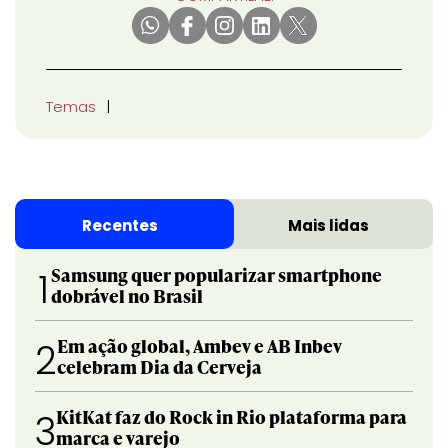
Temas
Recentes
Mais lidas
Samsung quer popularizar smartphone
1
dobrável no Brasil
Em ação global, Ambev e AB Inbev
2
celebram Dia da Cerveja
KitKat faz do Rock in Rio plataforma para
3
marca e varejo