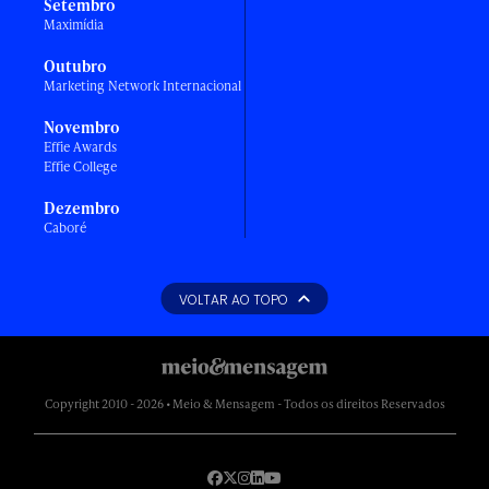
Setembro
Maximídia
Outubro
Marketing Network Internacional
Novembro
Effie Awards
Effie College
Dezembro
Caboré
VOLTAR AO TOPO
Copyright 2010 - 2026 • Meio & Mensagem - Todos os direitos Reservados