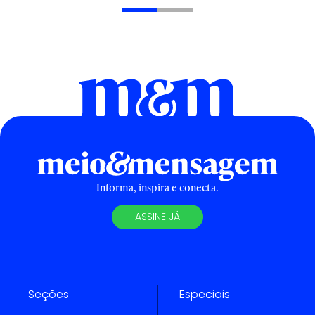
Informa, inspira e conecta.
ASSINE JÁ
Seções
Especiais