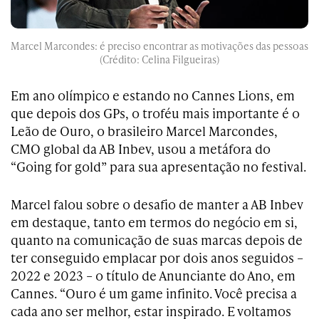
Marcel Marcondes: é preciso encontrar as motivações das pessoas
(Crédito: Celina Filgueiras)
Em ano olímpico e estando no Cannes Lions, em
que depois dos GPs, o troféu mais importante é o
Leão de Ouro, o brasileiro Marcel Marcondes,
CMO global da AB Inbev, usou a metáfora do
“Going for gold” para sua apresentação no festival.
Marcel falou sobre o desafio de manter a AB Inbev
em destaque, tanto em termos do negócio em si,
quanto na comunicação de suas marcas depois de
ter conseguido emplacar por dois anos seguidos –
2022 e 2023 – o título de Anunciante do Ano, em
Cannes. “Ouro é um game infinito. Você precisa a
cada ano ser melhor, estar inspirado. E voltamos