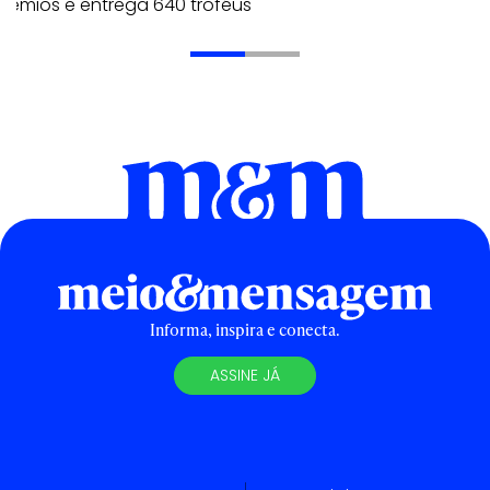
rêmios e entrega 640 troféus
Informa, inspira e conecta.
ASSINE JÁ