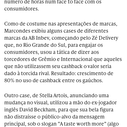
número de horas num face to face com os
consumidores.
Como de costume nas apresentações de marcas,
Marcondes exibiu alguns cases de diferentes
marcas da AB Inbev, começando pelo Zé Delivery
que, no Rio Grande do Sul, para engajar os
consumidores, usou a tática de dizer aos
torcedores de Grêmio e Internacional que aqueles
que não utilizassem seu cashback o valor seria
dado à torcida rival. Resultado: crescimento de
80% no uso de cashback entre os gaúchos.
Outro case, de Stella Artois, anunciando uma
mudança no visual, utilizou a mão do ex-jogador
inglês David Beckham, para que sua bela figura
não distraísse o público-alvo da mensagem
principal, sob o slogan “A taste worth more” (algo