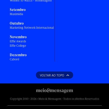
Women To Watch - Homenagem
Setembro
Maximídia
Outubro
Marketing Network Internacional
Novembro
Effie Awards
Effie College
Dezembro
Caboré
VOLTAR AO TOPO
Copyright 2010 - 2026 • Meio & Mensagem - Todos os direitos Reservados