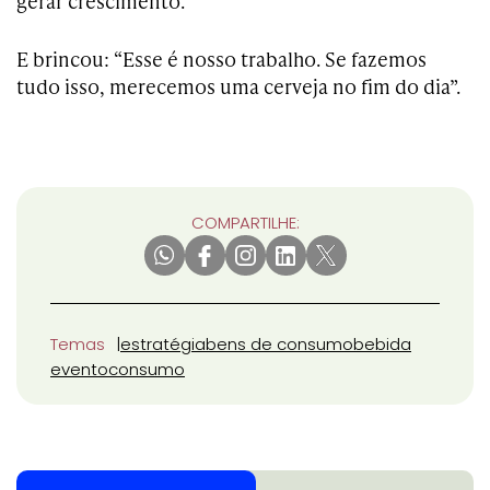
gerar crescimento.
E brincou: “Esse é nosso trabalho. Se fazemos
tudo isso, merecemos uma cerveja no fim do dia”.
COMPARTILHE:
Temas
estratégia
bens de consumo
bebida
evento
consumo