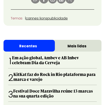
Temas
cannes lions
publicidade
Recentes
Mais lidas
Em ação global, Ambev e AB Inbev
1
celebram Dia da Cerveja
KitKat faz do Rock in Rio plataforma para
2
marca e varejo
Festival Doce Maravilha reúne 13 marcas
3
na sua quarta edição