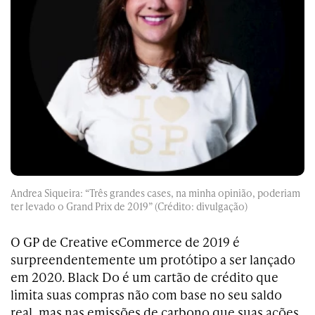
Andrea Siqueira: “Três grandes cases, na minha opinião, poderiam
ter levado o Grand Prix de 2019” (Crédito: divulgação)
O GP de Creative eCommerce de 2019 é
surpreendentemente um protótipo a ser lançado
em 2020. Black Do é um cartão de crédito que
limita suas compras não com base no seu saldo
real, mas nas emissões de carbono que suas ações