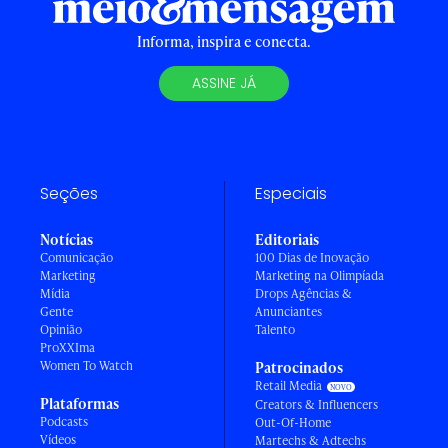
Informa, inspira e conecta.
ASSINE JÁ
Seções
Especiais
Notícias
Editoriais
Comunicação
100 Dias de Inovação
Marketing
Marketing na Olimpíada
Mídia
Drops Agências &
Gente
Anunciantes
Opinião
Talento
ProXXIma
Women To Watch
Patrocinados
Retail Media
Plataformas
Creators & Influencers
Podcasts
Out-Of-Home
Vídeos
Martechs & Adtechs