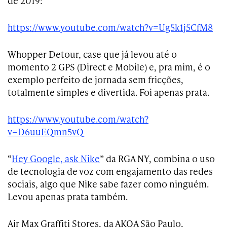
de 2019:
https://www.youtube.com/watch?v=Ug5k1j5CfM8
Whopper Detour, case que já levou até o
momento 2 GPS (Direct e Mobile) e, pra mim, é o
exemplo perfeito de jornada sem fricções,
totalmente simples e divertida. Foi apenas prata.
https://www.youtube.com/watch?
v=D6uuEQmn5vQ
“
Hey Google, ask Nike
” da RGA NY, combina o uso
de tecnologia de voz com engajamento das redes
sociais, algo que Nike sabe fazer como ninguém.
Levou apenas prata também.
Air Max Graffiti Stores, da AKQA São Paulo,