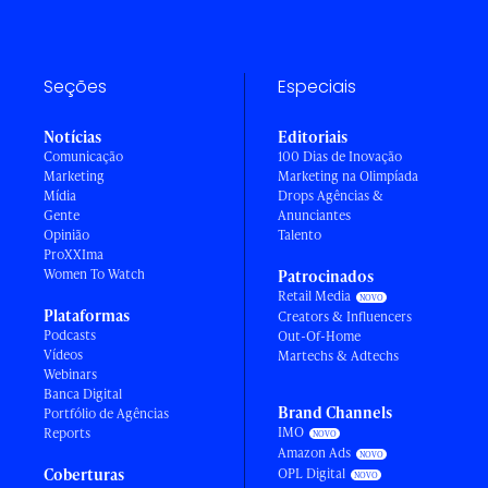
Seções
Especiais
Notícias
Editoriais
Comunicação
100 Dias de Inovação
Marketing
Marketing na Olimpíada
Mídia
Drops Agências &
Gente
Anunciantes
Opinião
Talento
ProXXIma
Women To Watch
Patrocinados
Retail Media
Plataformas
Creators & Influencers
Podcasts
Out-Of-Home
Vídeos
Martechs & Adtechs
Webinars
Banca Digital
Brand Channels
Portfólio de Agências
IMO
Reports
Amazon Ads
Coberturas
OPL Digital