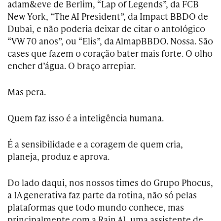
adam&eve de Berlim, “Lap of Legends”, da FCB
New York, “The AI President”, da Impact BBDO de
Dubai, e não poderia deixar de citar o antológico
“VW 70 anos”, ou “Elis”, da AlmapBBDO. Nossa. São
cases que fazem o coração bater mais forte. O olho
encher d’água. O braço arrepiar.
Mas pera.
Quem faz isso é a inteligência humana.
É a sensibilidade e a coragem de quem cria,
planeja, produz e aprova.
Do lado daqui, nos nossos times do Grupo Phocus,
a IA generativa faz parte da rotina, não só pelas
plataformas que todo mundo conhece, mas
principalmente com a Rain AI, uma assistente de