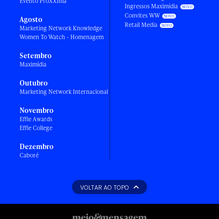
Evento ProXXIma
Ingressos Maximídia
Convites WW
Agosto
Retail Media
Marketing Network Knowledge
Women To Watch - Homenagem
Setembro
Maximídia
Outubro
Marketing Network Internacional
Novembro
Effie Awards
Effie College
Dezembro
Caboré
VOLTAR AO TOPO