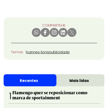
COMPARTILHE:
Temas
cannes lions
publicidade
Recentes
Mais lidas
Flamengo quer se reposicionar como
1
marca de sportainment