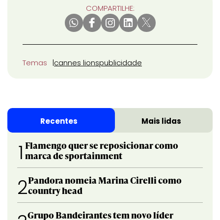
COMPARTILHE:
Temas
cannes lions
publicidade
Recentes
Mais lidas
Flamengo quer se reposicionar como
1
marca de sportainment
Pandora nomeia Marina Cirelli como
2
country head
Grupo Bandeirantes tem novo líder