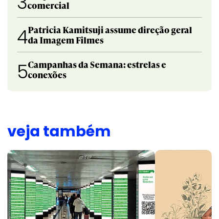
3
comercial
Patricia Kamitsuji assume direção geral
4
da Imagem Filmes
Campanhas da Semana: estrelas e
5
conexões
veja também