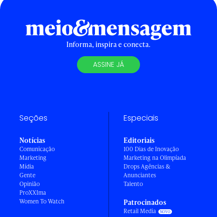
Informa, inspira e conecta.
ASSINE JÁ
Seções
Especiais
Notícias
Editoriais
Comunicação
100 Dias de Inovação
Marketing
Marketing na Olimpíada
Mídia
Drops Agências &
Gente
Anunciantes
Opinião
Talento
ProXXIma
Women To Watch
Patrocinados
Retail Media