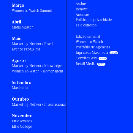
Assine
Março
Renove
Women to Watch Summit
Anuncie
Política de privacidade
Abril
Fale conosco
Mídia Master
Edição semanal
Maio
Women to Watch
Marketing Network Brasil
Portfólio de Agências
Evento ProXXIma
Ingressos Maximídia
Convites WW
Agosto
Retail Media
Marketing Network Knowledge
Women To Watch - Homenagem
Setembro
Maximídia
Outubro
Marketing Network Internacional
Novembro
Effie Awards
Effie College