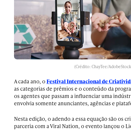
(Crédito: ChayTee/AdobeStock
A cada ano, o
Festival Internacional de Criativi
as categorias de prêmios e o conteúdo da prog
os agentes que passam a influenciar uma indústr
envolvia somente anunciantes, agências e plataf
Nesta edição, o adendo a essa equação são os c
parceria com a Viral Nation, o evento lançou o L