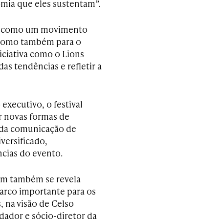
omia que eles sustentam”.
ado como um movimento
 como também para o
niciativa como o Lions
s tendências e refletir a
executivo, o festival
r novas formas de
 da comunicação de
versificado,
ncias do evento.
um também se revela
rco importante para os
, na visão de Celso
dador e sócio-diretor da