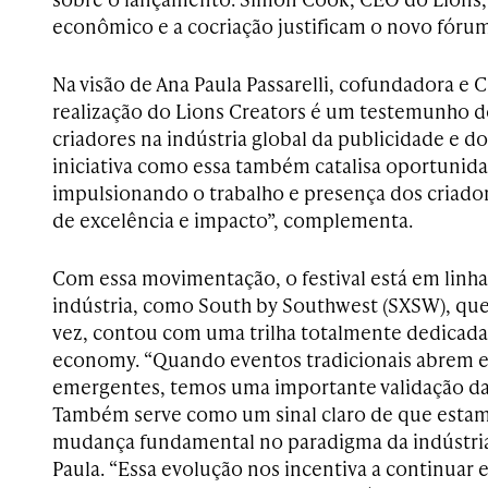
econômico e a cocriação justificam o novo fórum
Na visão de Ana Paula Passarelli, cofundadora e 
realização do Lions Creators é um testemunho 
criadores na indústria global da publicidade e 
iniciativa como essa também catalisa oportunid
impulsionando o trabalho e presença dos criado
de excelência e impacto”, complementa.
Com essa movimentação, o festival está em linh
indústria, como South by Southwest (SXSW), que,
vez, contou com uma trilha totalmente dedicada
economy. “Quando eventos tradicionais abrem 
emergentes, temos uma importante validação da
Também serve como um sinal claro de que est
mudança fundamental no paradigma da indústria c
Paula. “Essa evolução nos incentiva a continuar