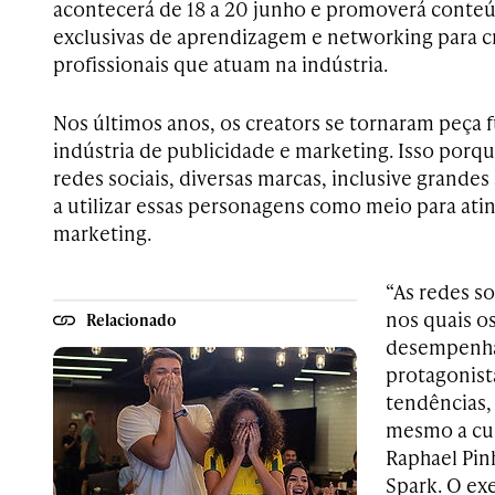
acontecerá de 18 a 20 junho e promoverá conteú
exclusivas de aprendizagem e networking para c
profissionais que atuam na indústria.
Nos últimos anos, os creators se tornaram peça
indústria de publicidade e marketing. Isso porq
redes sociais, diversas marcas, inclusive grand
a utilizar essas personagens como meio para atin
marketing.
“As redes s
nos quais o
Relacionado
desempenh
protagonist
tendências,
mesmo a cul
Raphael Pin
Spark. O ex