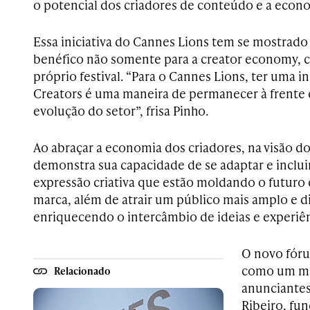
o potencial dos criadores de conteúdo e a econ
Essa iniciativa do Cannes Lions tem se mostr
benéfico não somente para a creator economy,
próprio festival. “Para o Cannes Lions, ter uma i
Creators é uma maneira de permanecer à frente da
evolução do setor”, frisa Pinho.
Ao abraçar a economia dos criadores, na visão do 
demonstra sua capacidade de se adaptar e inclui
expressão criativa que estão moldando o futuro
marca, além de atrair um público mais amplo e di
enriquecendo o intercâmbio de ideias e experiê
O novo fór
como um ma
Relacionado
anunciantes
Ribeiro, fun