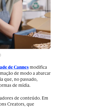
)
dade de Cannes
modifica
ramação de modo a abarcar
ia que, no passado,
ormas de mídia.
riadores de conteúdo. Em
ions Creators, que