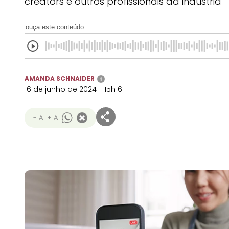
creators e outros profissionais da indústria
ouça este conteúdo
AMANDA SCHNAIDER
i
16 de junho de 2024 - 15h16
- A
+ A