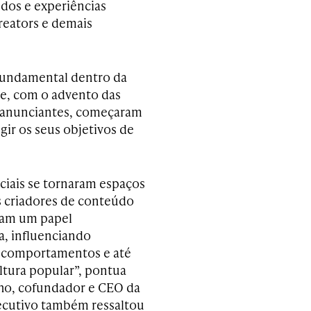
dos e experiências
reators e demais
 fundamental dentro da
ue, com o advento das
es anunciantes, começaram
gir os seus objetivos de
ociais se tornaram espaços
s criadores de conteúdo
am um papel
a, influenciando
 comportamentos e até
tura popular”, pontua
ho, cofundador e CEO da
ecutivo também ressaltou