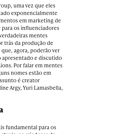
oup, uma vez que eles
ado exponencialmente
imentos em marketing de
e para os influenciadores
 verdadeiras mentes
or trás da produção de
 que, agora, poderão ver
o apresentado e discutido
ions. Por falar em mentes
alguns nomes estão em
ssunto é creator
ine Argy, Yuri Lamasbella,
a
ais fundamental para os